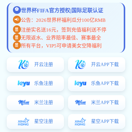
三、服务范围
我们提供包括实时比分、体育数据、赛事资讯等服务。具体
内容可能因运营策略进行相应调整。
四、用户行为规范
不得发布非法、敏感或有害内容
不得借助本平台从事任何形式的违法行为
不得利用技术手段破坏平台数据或干扰系统运行
五、知识产权
平台所有文字、图像、数据、设计等内容均属平台或合作方
合法所有，未经授权禁止任何形式的转载或使用。
六、服务终止
若用户违反平台规定或存在不当行为，博鱼体育平台有权中
止其服务，恕不另行通知。