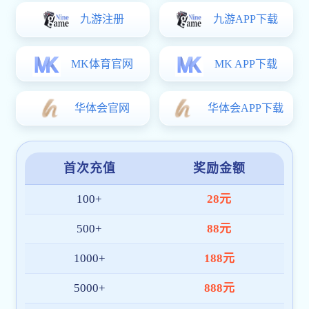
七、法律责任与适用
协议适用中华人民共和国法律。如用户使用服务过程中产生
纠纷，应向平台所在地法院提起诉讼。
八、联系方式
如对本协议有疑问或建议，欢迎通过以下方式与我们联系：
Email：support@home-boyusports.com
荣誉与成就
博鱼体育 在多个国际赛事科技平台评比中脱颖而出，持续提
升安全性与观赛体验。