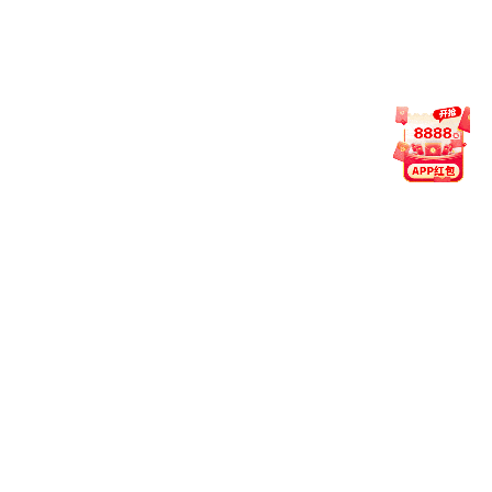
连续三年领先，综合评分稳定保持高位。
版本更新记录 · 按时间分组查看
每次更新内容一目了然，博鱼体育不断打磨细节，提升体
验。
2025 年
v6.3.0 · 2025年10月
推出多端数据同步，浏览记录与个性设置跨设备共享。