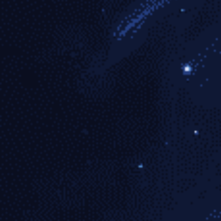
动员应具备的一种素质，使他们能够适应
4、对达拉斯小牛队发
对于达拉斯小牛队来说，诺维茨基作为一
影响球队，例如担任顾问或参与青训体系
同时，小牛队在后哈里森时代面临着重建
够为球队提供建议，将会为球队带来巨大
综上所述，无论是否担任正式管理职务，
影响，将持续激励着小牛队朝向更高目标
总结：
综上所述，诺维茨基对于接替哈里森担任
出了成熟与理智，不仅考虑到了自身情况