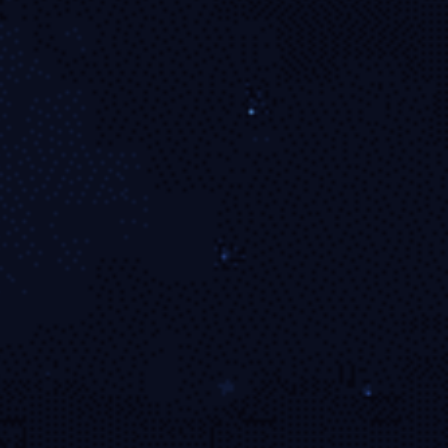
裁判沟通策略与
和沟通策略对比赛结果有着直接影响。...
勒姆赛后与利拉
双枪组合麦科勒姆和利拉德再次重聚。...