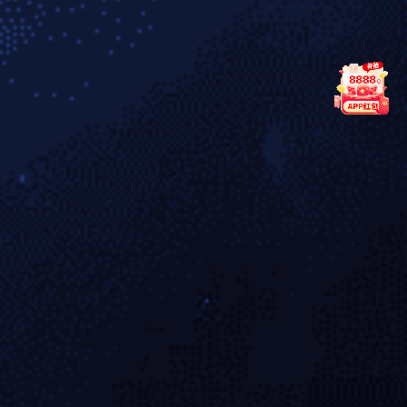
s a whole will be profound. 期待未来看到这
下一篇：
辽宁队失去昔日辉煌青岛客场有望