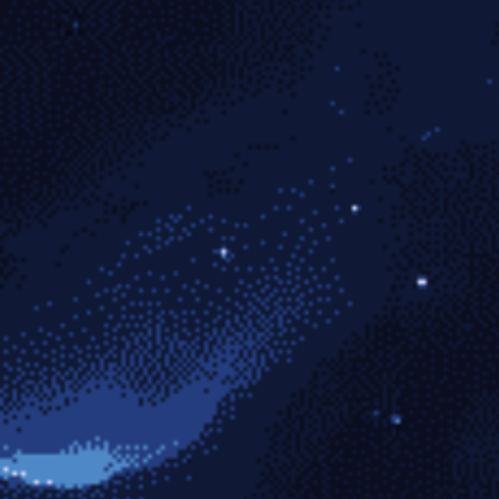
No matter what path he ultimately ch
位传奇人物继续为篮球事业奉献力量，让
上一篇：
杨毅点评斯普利特临危受命表现出…
延伸阅读