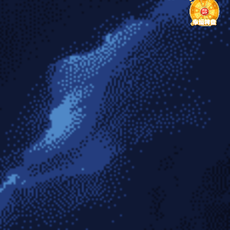
不考虑管理职务，他依旧可以通过其他方式
从而强化整体实力。
如果像诺维茨基这样具有丰富经验的人士能
判筹码，引入更多潜力股选手。
队长远发展提供支持。而这种潜移默化中的
的认知。在对待职业规划的问题上，他展现