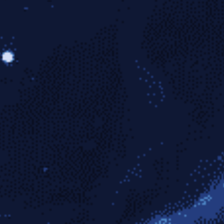
快速变化的环境。
展的影响
名传奇人物，其存在本身就是一种品牌价值。因此，即使他暂时
建设等。这样的影响力将有助于球队吸引更多优秀的人才加入，
期，这也是需要智慧与经验兼具的新领导者来引导的重要阶段。
的裨益。同时，在交易市场上，他们也可能借助他的声望提升谈
诺维茨基都将在某种程度上成为小牛队不可或缺的一部分，为球
努力前行。
总经理职位的不情愿表达出其对自身角色及人生阶段深刻而清晰
，还兼顾到了团队的发展需求。