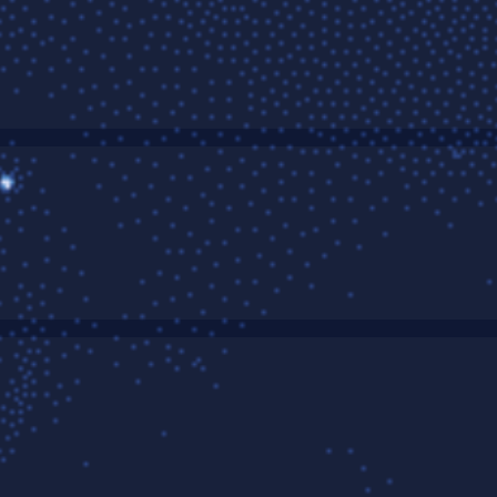
传闻表示暂时不想担任总经理职位
替哈里森担任总经理职位的传闻引发了广泛关注。诺维茨基在接受