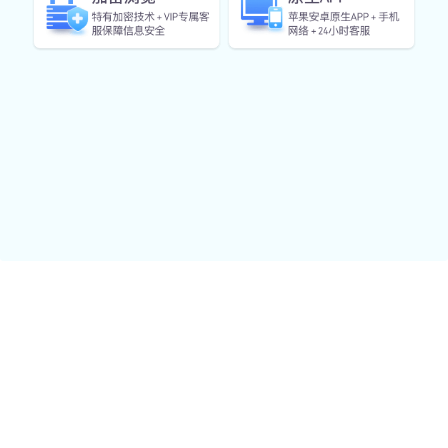
助决策，以期减少人为错误，提高比赛质量。这不仅
是对球员和教练团队负责，更是对广大篮球迷的一种
尊重。
2、偏袒现象具体表现
偏袒现象在篮球赛事中并非个案，而是多次被提及的
话题。例如，在一些重要赛事中，有媒体和评论员指
出特定队伍或明星球员常常受到较为宽松或有利于他
们的吹罚。这种现象如果不加以制止，将会逐渐形成
制度化，对其他队伍造成不可逆转的不利影响。
此外，这种偏袒不仅体现在技术犯规或普通犯规上，
还可能渗透到一些微妙但关键的位置，如瞬间反应速
度慢导致漏吹。在这些情况下，某些球队就可能因一
次次小失误积累而落入劣势，而另一方则因为频繁获