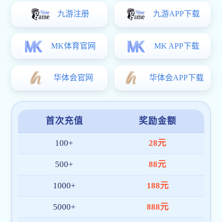
在近期的赛季中，杰伦·布朗公开表达了对篮球裁判偏
袒现象的不满，并呼吁整个篮球界能够公平公正地对
待每个球队与球员。作为一名职业运动员，他的声音
不仅反映了个人的立场，更代表了许多球员对于裁判
公正性的共同关切。本文将从多个角度深入探讨杰伦·
布朗所提及的问题，包括裁判决策的影响、偏袒现象
的表现、解决方案以及公平竞技的重要性。希望通过
这些分析，能促使更多人关注这一话题，并推动篮球
运动向更为公正透明的方向前进。
1、裁判决策的重要性
在比赛中，裁判的决策直接影响着比赛的结果和球员